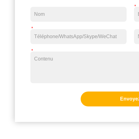
Envoye