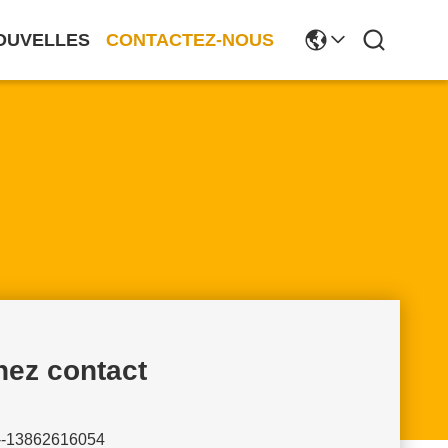
OUVELLES
CONTACTEZ-NOUS
nez contact
--13862616054