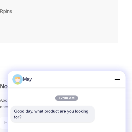
Rpins
May
Notre Newsletter
12:00 AM
Abonnez-vous à notre newsletter pour des réductions et plus
encore.
Good day, what product are you looking 
for?