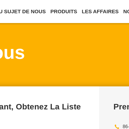
U SUJET DE NOUS
PRODUITS
LES AFFAIRES
N
ous
nt, Obtenez La Liste
Pre
86