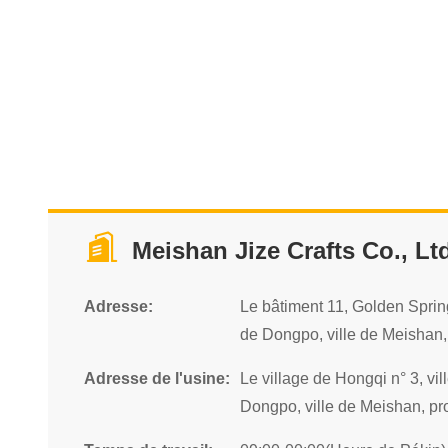
Meishan Jize Crafts Co., Lt
Adresse:
Le bâtiment 11, Golden Sprin
de Dongpo, ville de Meishan,
Adresse de l'usine:
Le village de Hongqi n° 3, vill
Dongpo, ville de Meishan, pr