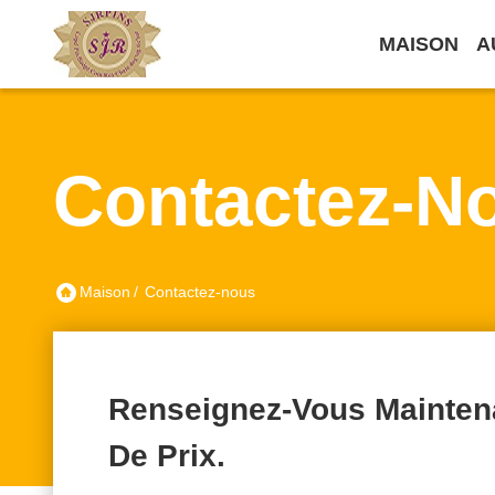
MAISON
A
Contactez-N
Maison
/
Contactez-nous
Renseignez-Vous Maintena
De Prix.