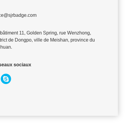
ice@sjrbadge.com
 bâtiment 11, Golden Spring, rue Wenzhong,
trict de Dongpo, ville de Meishan, province du
chuan.
seaux sociaux