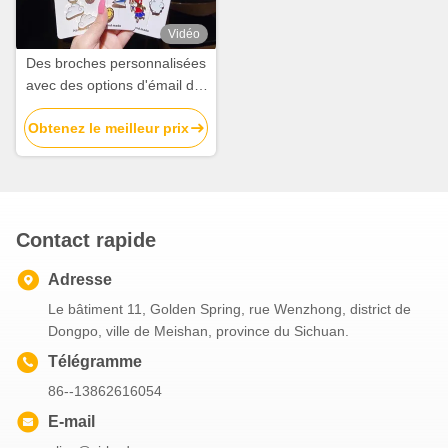
Vidéo
Des broches personnalisées
avec des options d'émail dur
ou doux pour des
Obtenez le meilleur prix
conceptions de logo
personnalisées
Contact rapide
Adresse
Le bâtiment 11, Golden Spring, rue Wenzhong, district de
Dongpo, ville de Meishan, province du Sichuan.
Télégramme
86--13862616054
E-mail