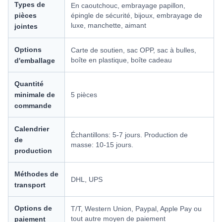
Types de
En caoutchouc, embrayage papillon,
pièces
épingle de sécurité, bijoux, embrayage de
luxe, manchette, aimant
jointes
Options
Carte de soutien, sac OPP, sac à bulles,
boîte en plastique, boîte cadeau
d'emballage
Quantité
minimale de
5 pièces
commande
Calendrier
Échantillons: 5-7 jours. Production de
de
masse: 10-15 jours.
production
Méthodes de
DHL, UPS
transport
Options de
T/T, Western Union, Paypal, Apple Pay ou
tout autre moyen de paiement
paiement