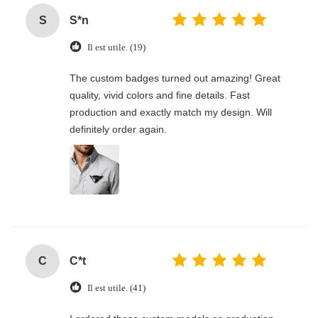
definitely place more bulk orders soon!
S
S*n
Il est utile. (19)
The custom badges turned out amazing! Great
quality, vivid colors and fine details. Fast
production and exactly match my design. Will
definitely order again.
C
C*t
Il est utile. (41)