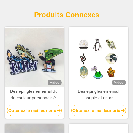
Produits Connexes
Vidéo
Vidéo
Des épingles en émail dur
Des épingles en émail
de couleur personnalisée
souple et en or
pour les réunions d'affaires
Obtenez le meilleur prix
Obtenez le meilleur prix
et les cadeaux
promotionnels