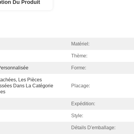
ption Du Produit
Matériel:
Thème:
Personnalisée
Forme:
achées, Les Pièces 
ssées Dans La Catégorie 
Placage:
ées
Expédition:
Style:
Détails D'emballage: