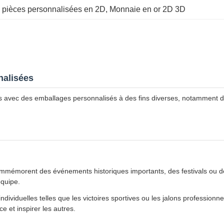
 
pièces personnalisées en 2D
, 
Monnaie en or 2D 3D
nalisées
sées avec des emballages personnalisés à des fins diverses, notammen
mmémorent des événements historiques importants, des festivals ou de
équipe.
individuelles telles que les victoires sportives ou les jalons profession
e et inspirer les autres.