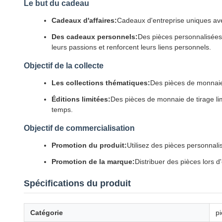
Le but du cadeau
Cadeaux d'affaires:
Cadeaux d'entreprise uniques avec
Des cadeaux personnels:
Des pièces personnalisées 
leurs passions et renforcent leurs liens personnels.
Objectif de la collecte
Les collections thématiques:
Des pièces de monnaie 
Éditions limitées:
Des pièces de monnaie de tirage limi
temps.
Objectif de commercialisation
Promotion du produit:
Utilisez des pièces personnali
Promotion de la marque:
Distribuer des pièces lors d
Spécifications du produit
Catégorie
p