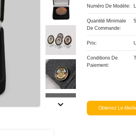
Numéro De Modèle:
Quantité Minimale
De Commande:
Prix:
Conditions De
T
Paiement:
Obtenez Le Meille