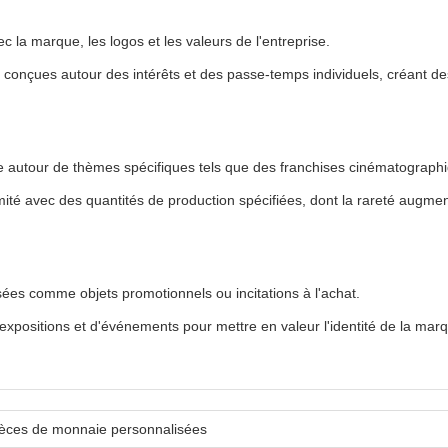
 la marque, les logos et les valeurs de l'entreprise.
conçues autour des intérêts et des passe-temps individuels, créant des 
autour de thèmes spécifiques tels que des franchises cinématographiq
té avec des quantités de production spécifiées, dont la rareté augmente 
sées comme objets promotionnels ou incitations à l'achat.
'expositions et d'événements pour mettre en valeur l'identité de la mar
ièces de monnaie personnalisées