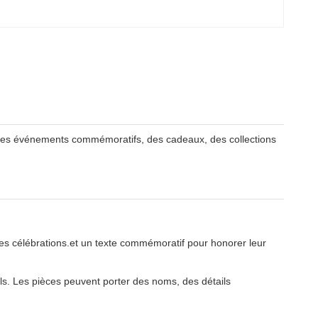
t des événements commémoratifs, des cadeaux, des collections
s célébrations.et un texte commémoratif pour honorer leur
nels. Les pièces peuvent porter des noms, des détails