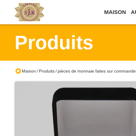
MAISON
A
Produits
Maison
Produits
pièces de monnaie faites sur commande
/
/