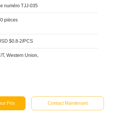
Le numéro TJJ-035
50 pièces
USD $0.8-2/PCS
/T, Western Union,
ur Prix
Contact Maintenant