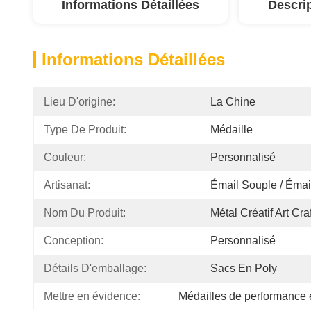
Informations Détaillées
Descri
Informations Détaillées
Lieu D'origine:
La Chine
Type De Produit:
Médaille
Couleur:
Personnalisé
Artisanat:
Émail Souple / Émai
Nom Du Produit:
Métal Créatif Art Cr
Conception:
Personnalisé
Détails D'emballage:
Sacs En Poly
Mettre en évidence:
Médailles de performance 