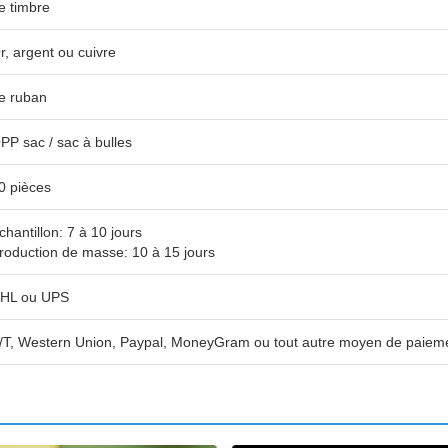
e timbre
r, argent ou cuivre
e ruban
PP sac / sac à bulles
0 pièces
chantillon: 7 à 10 jours
roduction de masse: 10 à 15 jours
HL ou UPS
/T, Western Union, Paypal, MoneyGram ou tout autre moyen de paiem