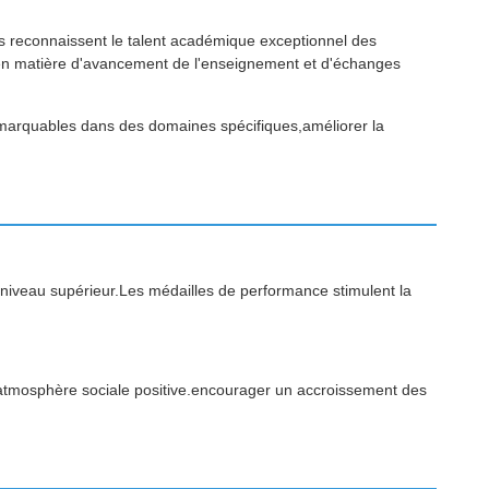
s reconnaissent le talent académique exceptionnel des
s en matière d'avancement de l'enseignement et d'échanges
remarquables dans des domaines spécifiques,améliorer la
de niveau supérieur.Les médailles de performance stimulent la
 atmosphère sociale positive.encourager un accroissement des