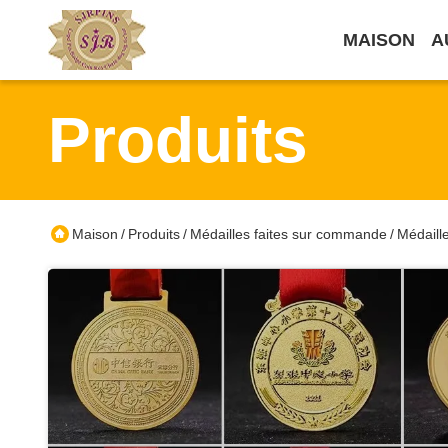
MAISON
A
Produits
Maison
Produits
Médailles faites sur commande
Médaille
/
/
/