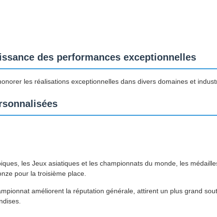
aissance des performances exceptionnelles
onorer les réalisations exceptionnelles dans divers domaines et industr
ersonnalisées
iques, les Jeux asiatiques et les championnats du monde, les médaille
onze pour la troisième place.
hampionnat améliorent la réputation générale, attirent un plus grand so
ndises.