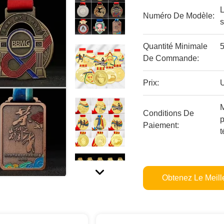
L
Numéro De Modèle:
s
Quantité Minimale
De Commande:
Prix:
Conditions De
Paiement:
t
Obtenez Le Meille