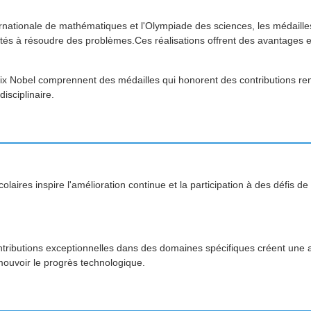
rnationale de mathématiques et l'Olympiade des sciences, les médaille
cités à résoudre des problèmes.Ces réalisations offrent des avantage
 prix Nobel comprennent des médailles qui honorent des contributions 
isciplinaire.
laires inspire l'amélioration continue et la participation à des défis 
ntributions exceptionnelles dans des domaines spécifiques créent une
ouvoir le progrès technologique.