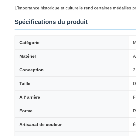
L'importance historique et culturelle rend certaines médailles 
Spécifications du produit
Catégorie
M
Matériel
A
Conception
2
Taille
D
À l' arrière
F
Forme
R
Artisanat de couleur
É