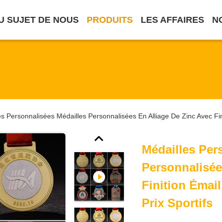
U SUJET DE NOUS
PRODUITS
LES AFFAIRES
N
s Personnalisées Médailles Personnalisées En Alliage De Zinc Avec Fini
Médailles Per
Personnalisée
Finition Émail
Prix Sportifs