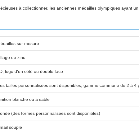
précieuses à collectionner, les anciennes médailles olympiques ayant un 
édailles sur mesure
lliage de zinc
D, logo d'un côté ou double face
es tailles personnalisées sont disponibles, gamme commune de 2 à 4 
inition blanche ou à sable
onde (des formes personnalisées sont disponibles)
mail souple