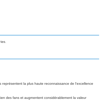
ies.
s représentent la plus haute reconnaissance de l'excellence
utien des fans et augmentent considérablement la valeur