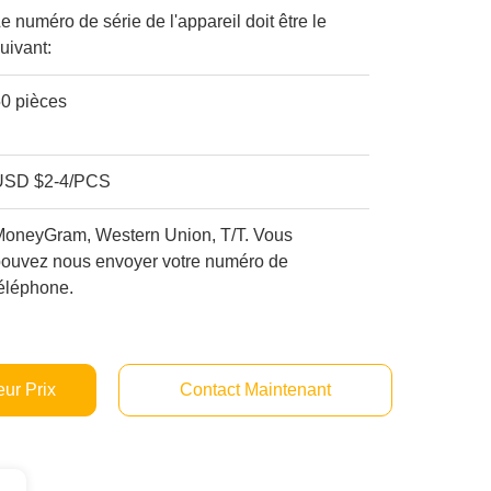
e numéro de série de l'appareil doit être le
uivant:
50 pièces
USD $2-4/PCS
MoneyGram, Western Union, T/T. Vous
pouvez nous envoyer votre numéro de
éléphone.
ur Prix
Contact Maintenant