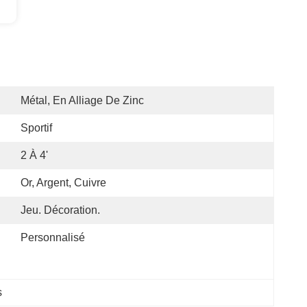
Métal, En Alliage De Zinc
Sportif
2 À 4'
Or, Argent, Cuivre
Jeu. Décoration.
Personnalisé
s