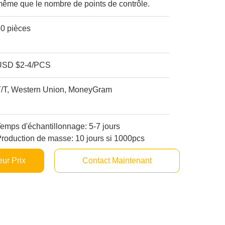
ême que le nombre de points de contrôle.
50 pièces
USD $2-4/PCS
T/T, Western Union, MoneyGram
emps d'échantillonnage: 5-7 jours
roduction de masse: 10 jours si 1000pcs
ur Prix
Contact Maintenant