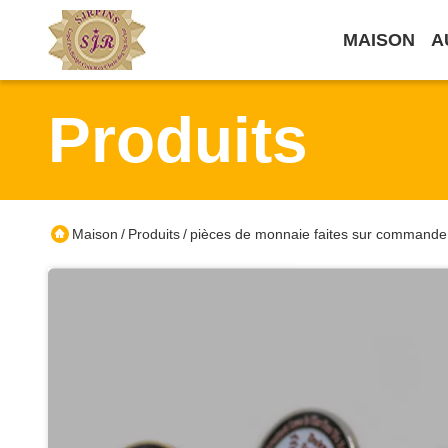
MAISON
A
Produits
Maison
Produits
pièces de monnaie faites sur commande
/
/