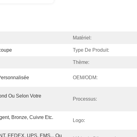
Matériel:
coupe
Type De Produit:
Thème:
Personnalisée
OEM/ODM:
nd Ou Selon Votre 
Processus:
ent, Bronze, Cuivre Etc. 
Logo:
NT, FEDEX, UPS, EMS... Ou 