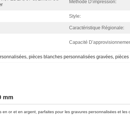
Méthode D'impression:
er
Style:
Caractéristique Régionale:
Capacité D'approvisionnemen
ersonnalisées
, 
pièces blanches personnalisées gravées
, 
pièces
40 mm
en or et en argent, parfaites pour les gravures personnalisées et les