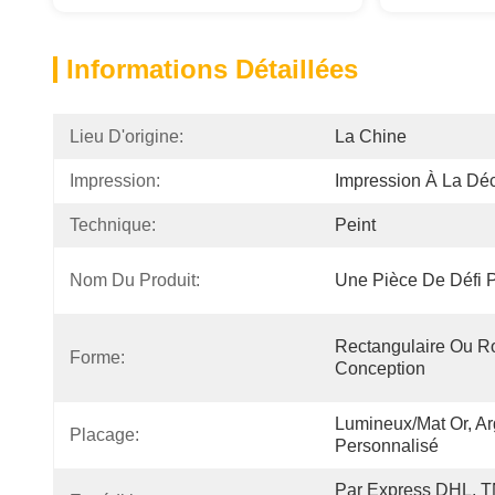
Informations Détaillées
Lieu D'origine:
La Chine
Impression:
Impression À La Dé
Technique:
Peint
Nom Du Produit:
Une Pièce De Défi 
Rectangulaire Ou Ro
Forme:
Conception
Lumineux/mat Or, Arg
Placage:
Personnalisé
Par Express DHL, T