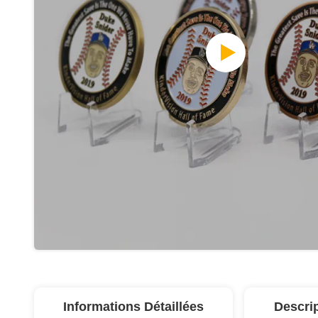
Informations Détaillées
Descri