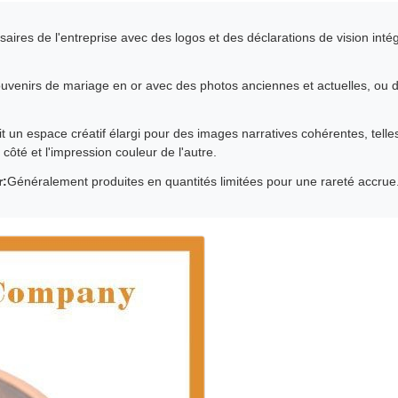
rsaires de l'entreprise avec des logos et des déclarations de vision i
souvenirs de mariage en or avec des photos anciennes et actuelles, ou
t un espace créatif élargi pour des images narratives cohérentes, tell
 côté et l'impression couleur de l'autre.
r:
Généralement produites en quantités limitées pour une rareté accrue