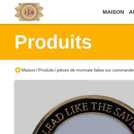
MAISON
A
Produits
Maison
Produits
pièces de monnaie faites sur commande
/
/