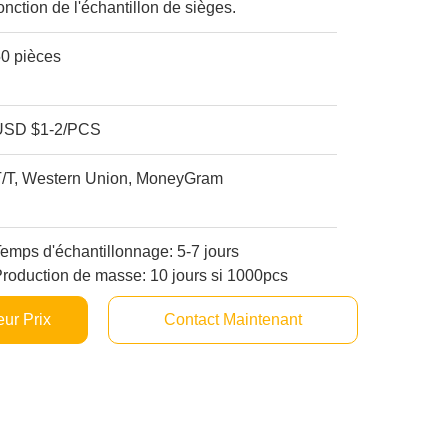
onction de l'échantillon de sièges.
50 pièces
USD $1-2/PCS
T/T, Western Union, MoneyGram
emps d'échantillonnage: 5-7 jours
roduction de masse: 10 jours si 1000pcs
ur Prix
Contact Maintenant