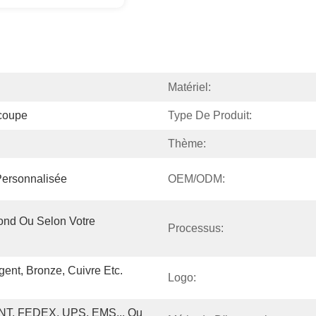
Matériel:
coupe
Type De Produit:
Thème:
Personnalisée
OEM/ODM:
nd Ou Selon Votre 
Processus:
ent, Bronze, Cuivre Etc. 
Logo:
NT, FEDEX, UPS, EMS... Ou 