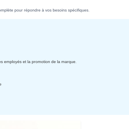
complète pour répondre à vos besoins spécifiques.
des employés et la promotion de la marque.
e