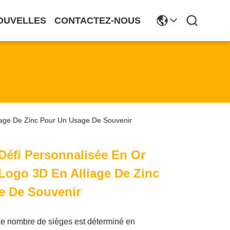
OUVELLES
CONTACTEZ-NOUS
liage De Zinc Pour Un Usage De Souvenir
Défi Personnalisée En Or
Logo 3D En Alliage De Zinc
e De Souvenir
e nombre de sièges est déterminé en