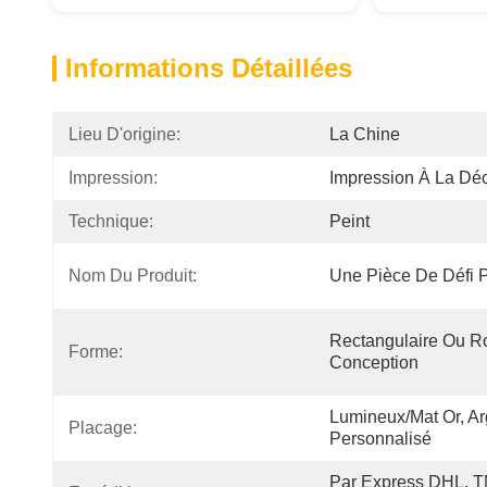
Informations Détaillées
Lieu D'origine:
La Chine
Impression:
Impression À La Dé
Technique:
Peint
Nom Du Produit:
Une Pièce De Défi 
Rectangulaire Ou Ro
Forme:
Conception
Lumineux/mat Or, Arg
Placage:
Personnalisé
Par Express DHL, T