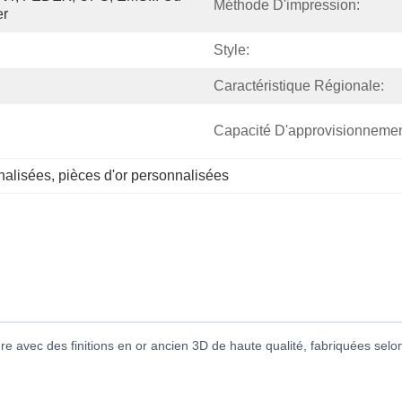
Méthode D'impression:
er
Style:
Caractéristique Régionale:
Capacité D'approvisionnemen
nalisées
, 
pièces d'or personnalisées
e avec des finitions en or ancien 3D de haute qualité, fabriquées selon