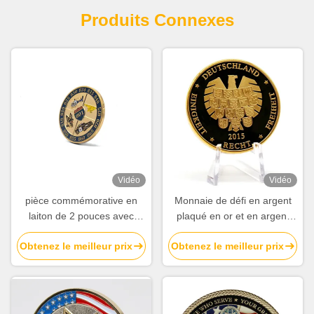
Produits Connexes
Vidéo
Vidéo
pièce commémorative en
Monnaie de défi en argent
laiton de 2 pouces avec
plaqué en or et en argent
émail doux pour le défi de la
plaqué en argent
Obtenez le meilleur prix
Obtenez le meilleur prix
marine américaine