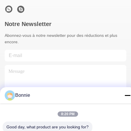
Notre Newsletter
Abonnez-vous à notre newsletter pour des réductions et plus
encore.
Bonnie
Contactez-Nous
8:20 PM
Good day, what product are you looking for?
Politique en matière de protection de la vie privée
|
Plan du site
|