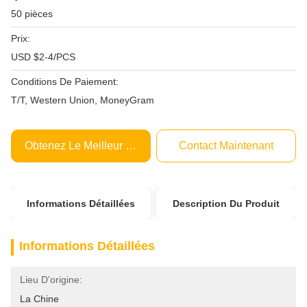
50 pièces
Prix:
USD $2-4/PCS
Conditions De Paiement:
T/T, Western Union, MoneyGram
Obtenez Le Meilleur Prix
Contact Maintenant
Informations Détaillées
Description Du Produit
Informations Détaillées
Lieu D'origine:
La Chine