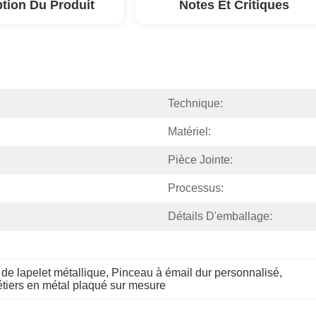
ption Du Produit
Notes Et Critiques
Technique:
Matériel:
Pièce Jointe:
Processus:
Détails D'emballage:
de lapelet métallique
, 
Pinceau à émail dur personnalisé
, 
tiers en métal plaqué sur mesure