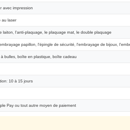
ur avec impression
 au laser
l, le laiton, l'anti-plaquage, le plaquage mat, le double plaquage
mbrayage papillon, l'épingle de sécurité, l'embrayage de bijoux, l'emb
à bulles, boîte en plastique, boîte cadeau
tion: 10 à 15 jours
pple Pay ou tout autre moyen de paiement