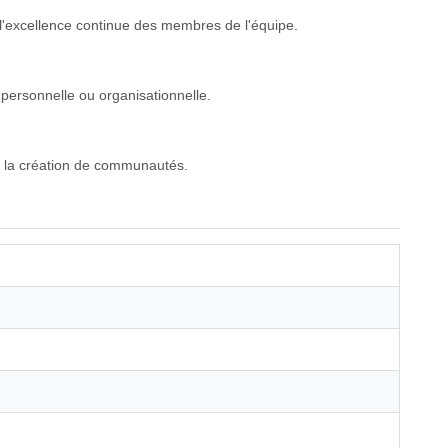
 l'excellence continue des membres de l'équipe.
 personnelle ou organisationnelle.
et la création de communautés.