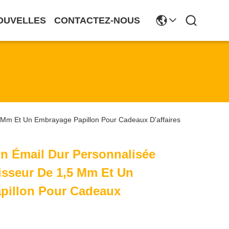
OUVELLES
CONTACTEZ-NOUS
 Mm Et Un Embrayage Papillon Pour Cadeaux D'affaires
n Émail Dur Personnalisée
isseur De 1,5 Mm Et Un
pillon Pour Cadeaux