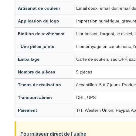
Artisanat de couleur
Émail doux, émail dur, émail d
Application du logo
Impression numérique, gravure
Finition de revêtement
L'or brillant, l'argent, le nicke
- Une pièce jointe.
L'embrayage en caoutchouc, l'e
Emballage
Carte de soutien, sac OPP, sac 
Nombre de pièces
5 pièces
Temps de réalisation
échantillon: 5 à 7 jours. Produc
Transport aérien
DHL, UPS
Paiement
T/T, Western Union, Paypal, A
Fournisseur direct de l'usine