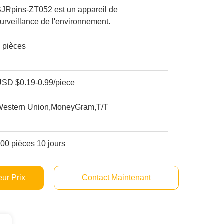
SJRpins-ZT052 est un appareil de
urveillance de l'environnement.
 pièces
USD $0.19-0.99/piece
Western Union,MoneyGram,T/T
00 pièces 10 jours
ur Prix
Contact Maintenant