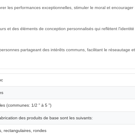
rer les performances exceptionnelles, stimuler le moral et encourager
s et des éléments de conception personnalisés qui reflètent l'identité
 personnes partageant des intérêts communs, facilitant le réseautage 
nc
es
les (communes: 1/2 " à 5 ")
fabrication des produits de base sont les suivants:
, rectangulaires, rondes