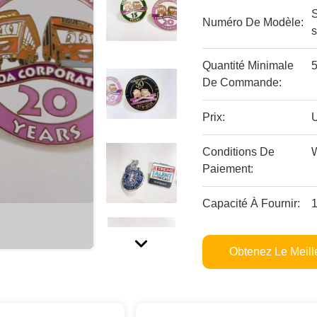
Numéro De Modèle:
s
Quantité Minimale
5
De Commande:
Prix:
Conditions De
Paiement:
Capacité À Fournir:
1
Obtenez Le Meille