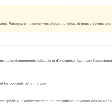
sées. Partagez simplement vos photos ou idées, et nous créerons une 
ns les environnements éducatifs et d'entreprise, favorisant l'appartena
et les concepts de la marque.
 spéciaux, d'anniversaires et de réalisations, devenant des souvenirs