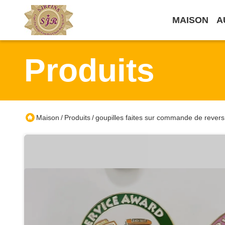
MAISON
A
Produits
Maison
Produits
goupilles faites sur commande de revers
/
/