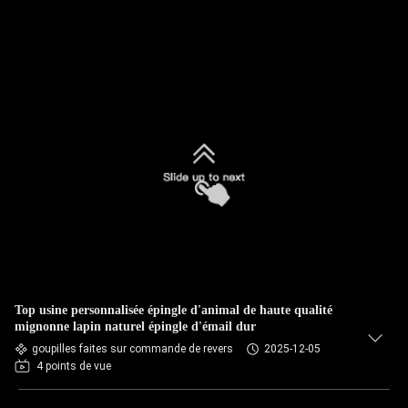
Top usine personnalisée épingle d'animal de haute qualité
mignonne lapin naturel épingle d'émail dur
goupilles faites sur commande de revers
2025-12-05
4 points de vue