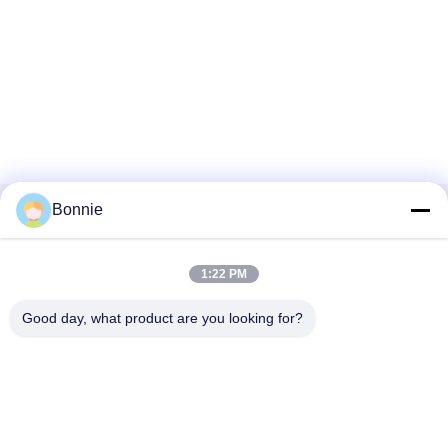
Bonnie
Les catégories
Au sujet de nou
1:22 PM
Good day, what product are you looking for?