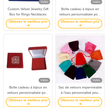
Vidéo
Vidéo
Custom Velvet Jewelry Gift
Boîte cadeau à bijoux en
Box for Rings Necklaces
velours personnalisée pour
bagues et colliers
Obtenez le meilleur prix
Obtenez le meilleur prix
Vidéo
Vidéo
Boîte cadeau à bijoux en
Sac de velours imperméable
velours personnalisée pour
à l'eau personnalisé pour
bagues et colliers
l'emballage et le stockage de
Obtenez le meilleur prix
Obtenez le meilleur prix
cadeaux avec un matériau