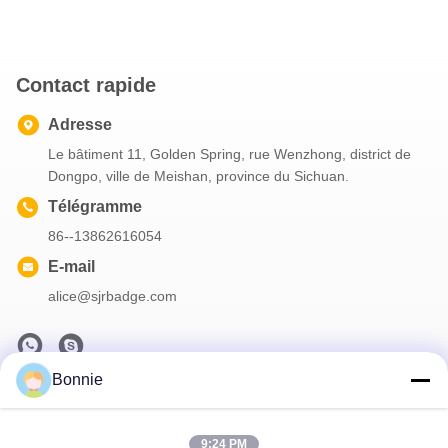
Contact rapide
Adresse
Le bâtiment 11, Golden Spring, rue Wenzhong, district de
Dongpo, ville de Meishan, province du Sichuan.
Télégramme
86--13862616054
E-mail
alice@sjrbadge.com
Bonnie
Notre Newsletter
Abonnez-vous à notre newsletter pour des réductions et plus
9:24 PM