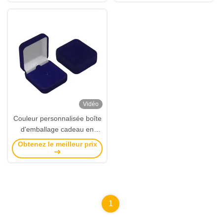
respectueux de
l'environnement
Vidéo
Couleur personnalisée boîte
d'emballage cadeau en
velours écologique en émail
Obtenez le meilleur prix
dur
1