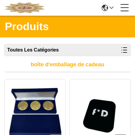
Produits
Toutes Les Catégories
boîte d'emballage de cadeau