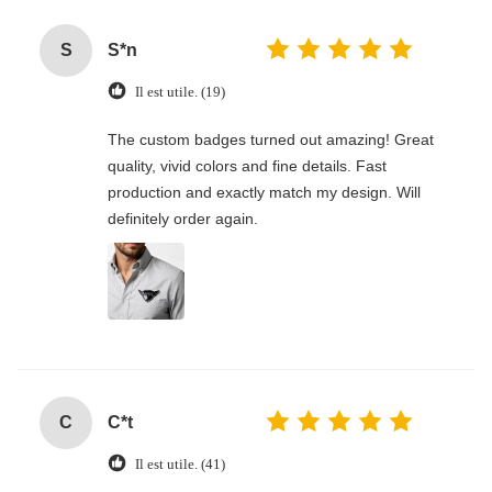
shipping and very professional service, will
definitely place more bulk orders soon!
S
S*n
Il est utile. (19)
The custom badges turned out amazing! Great
quality, vivid colors and fine details. Fast
production and exactly match my design. Will
definitely order again.
C
C*t
Il est utile. (41)