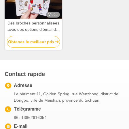
Vidéo
Des broches personnalisées
avec des options d'émail dur
ou doux pour des
Obtenez le meilleur prix
conceptions de logo
personnalisées
Contact rapide
Adresse
Le bâtiment 11, Golden Spring, rue Wenzhong, district de
Dongpo, ville de Meishan, province du Sichuan.
Télégramme
86--13862616054
E-mail