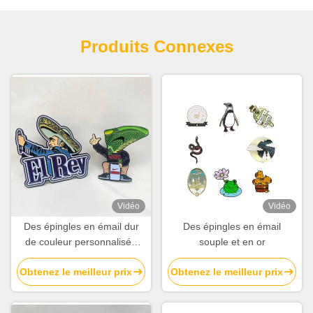
Produits Connexes
Vidéo
Vidéo
Des épingles en émail dur
Des épingles en émail
de couleur personnalisée
souple et en or
pour les réunions d'affaires
Obtenez le meilleur prix
Obtenez le meilleur prix
et les cadeaux
promotionnels