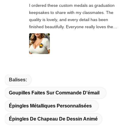
I ordered these custom medals as graduation
keepsakes to share with my classmates. The
quality is lovely, and every detail has been
finished beautifully. Everyone really loves the
designs and overall look of the medals.It’s really
great that the seller offers small-batch
customisation, which suited my needs perfectly.
The whole order experience was lovely, and I’m
very happy with my purchase.
Balises:
Goupilles Faites Sur Commande D'émail
Épingles Métalliques Personnalisées
Épingles De Chapeau De Dessin Animé