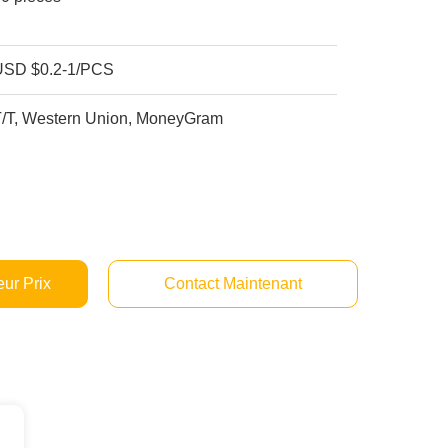
USD $0.2-1/PCS
T/T, Western Union, MoneyGram
ur Prix
Contact Maintenant