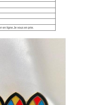
r en ligne.
Je vous en prie.