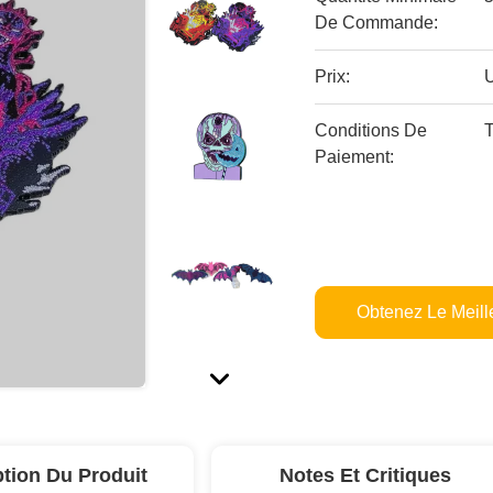
De Commande:
Prix:
Conditions De
Paiement:
Obtenez Le Meille
ption Du Produit
Notes Et Critiques