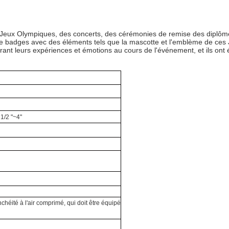
s Jeux Olympiques, des concerts, des cérémonies de remise des diplômes
 badges avec des éléments tels que la mascotte et l'emblème de ces 
trant leurs expériences et émotions au cours de l'événement, et ils ont 
1/2 "~
4
"
nchéité à l'air comprimé, qui doit être équipé