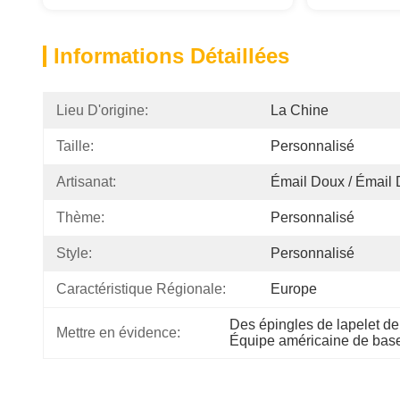
Informations Détaillées
Lieu D'origine:
La Chine
Taille:
Personnalisé
Artisanat:
Émail Doux / Émail 
Thème:
Personnalisé
Style:
Personnalisé
Caractéristique Régionale:
Europe
Des épingles de lapelet d
Mettre en évidence:
Équipe américaine de base-