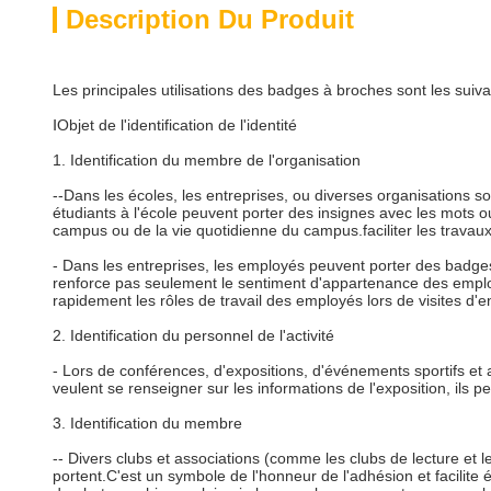
Description Du Produit
Les principales utilisations des badges à broches sont les suiva
ⅠObjet de l'identification de l'identité
1. Identification du membre de l'organisation
--Dans les écoles, les entreprises, ou diverses organisations s
étudiants à l'école peuvent porter des insignes avec les mots ou
campus ou de la vie quotidienne du campus.faciliter les travaux 
- Dans les entreprises, les employés peuvent porter des badg
renforce pas seulement le sentiment d'appartenance des emplo
rapidement les rôles de travail des employés lors de visites d'e
2. Identification du personnel de l'activité
- Lors de conférences, d'expositions, d'événements sportifs et 
veulent se renseigner sur les informations de l'exposition, ils 
3. Identification du membre
-- Divers clubs et associations (comme les clubs de lecture et
portent.C'est un symbole de l'honneur de l'adhésion et facilite