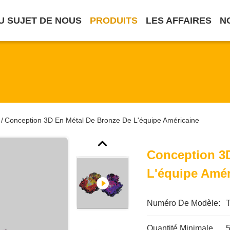
U SUJET DE NOUS
PRODUITS
LES AFFAIRES
N
Conception 3D En Métal De Bronze De L'équipe Américaine
/
Conception 3
L'équipe Amér
Numéro De Modèle:
T
Quantité Minimale