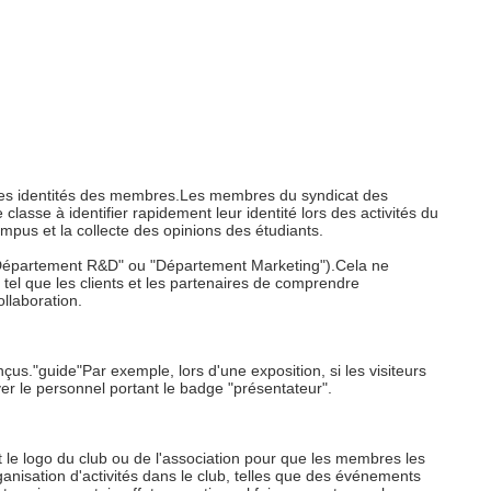
rentes identités des membres.Les membres du syndicat des
lasse à identifier rapidement leur identité lors des activités du
ampus et la collecte des opinions des étudiants.
 "Département R&D" ou "Département Marketing").Cela ne
l que les clients et les partenaires de comprendre
ollaboration.
us."guide"Par exemple, lors d'une exposition, si les visiteurs
ver le personnel portant le badge "présentateur".
 le logo du club ou de l'association pour que les membres les
anisation d'activités dans le club, telles que des événements