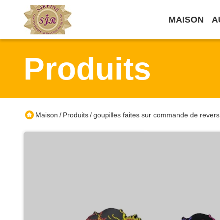
MAISON
A
Produits
Maison
Produits
goupilles faites sur commande de revers
/
/