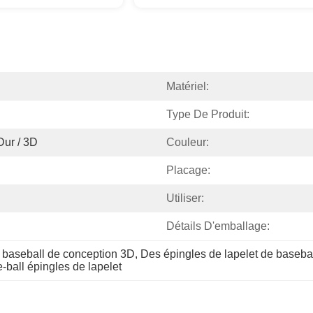
Matériel:
Type De Produit:
Dur / 3D
Couleur:
Placage:
Utiliser:
Détails D'emballage:
e baseball de conception 3D
, 
Des épingles de lapelet de baseba
ball épingles de lapelet