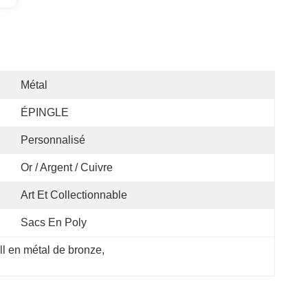
Métal
ÉPINGLE
Personnalisé
Or / Argent / Cuivre
Art Et Collectionnable
Sacs En Poly
ll en métal de bronze
, 