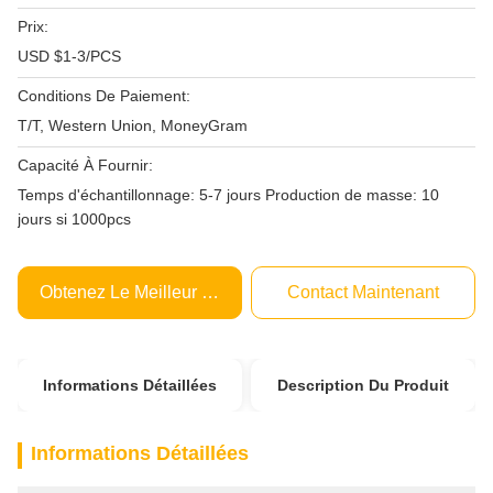
Prix:
USD $1-3/PCS
Conditions De Paiement:
T/T, Western Union, MoneyGram
Capacité À Fournir:
Temps d'échantillonnage: 5-7 jours Production de masse: 10
jours si 1000pcs
Obtenez Le Meilleur Prix
Contact Maintenant
Informations Détaillées
Description Du Produit
Informations Détaillées