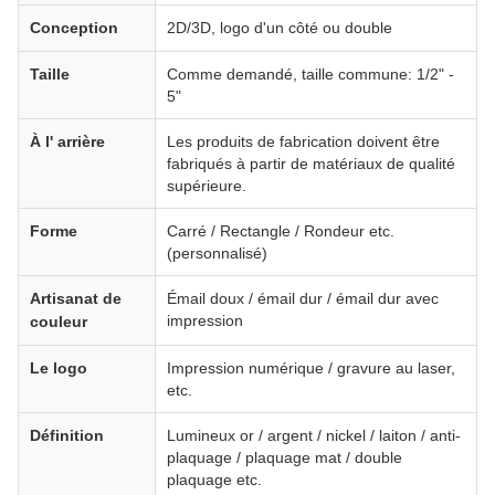
Conception
2D/3D, logo d'un côté ou double
Taille
Comme demandé, taille commune: 1/2" -
5"
À l' arrière
Les produits de fabrication doivent être
fabriqués à partir de matériaux de qualité
supérieure.
Forme
Carré / Rectangle / Rondeur etc.
(personnalisé)
Artisanat de
Émail doux / émail dur / émail dur avec
impression
couleur
Le logo
Impression numérique / gravure au laser,
etc.
Définition
Lumineux or / argent / nickel / laiton / anti-
plaquage / plaquage mat / double
plaquage etc.