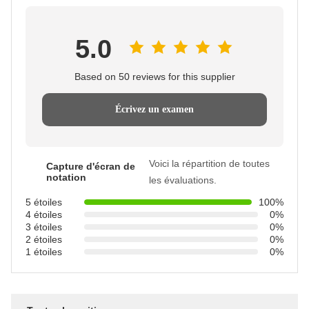
5.0
Based on 50 reviews for this supplier
Écrivez un examen
Voici la répartition de toutes
Capture d'écran de
notation
les évaluations.
5 étoiles
100%
4 étoiles
0%
3 étoiles
0%
2 étoiles
0%
1 étoiles
0%