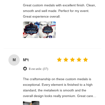
Great custom medals with excellent finish. Clean,
smooth and well made. Perfect for my event.
Great experience overall.
M
M*t
Il est utile. (37)
The craftsmanship on these custom medals is
exceptional. Every element is finished to a high
standard, the metalwork is smooth and the
overall design looks really premium. Great care
has gone into the production, I’m thoroughly