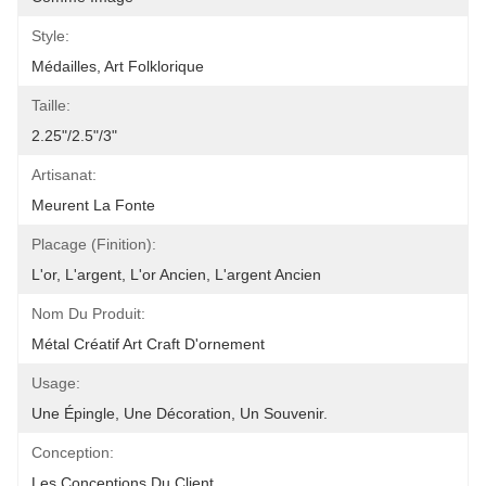
Style:
Médailles, Art Folklorique
Taille:
2.25"/2.5"/3"
Artisanat:
Meurent La Fonte
Placage (finition):
L'or, L'argent, L'or Ancien, L'argent Ancien
Nom Du Produit:
Métal Créatif Art Craft D'ornement
Usage:
Une Épingle, Une Décoration, Un Souvenir.
Conception:
Les Conceptions Du Client