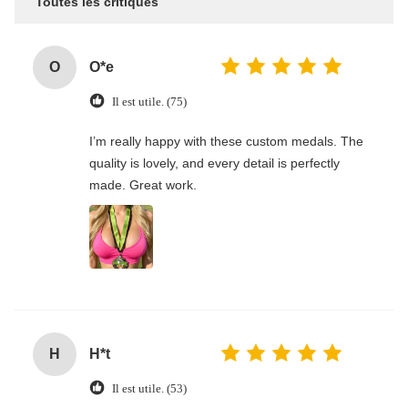
Toutes les critiques
O
O*e
Il est utile. (75)
I’m really happy with these custom medals. The
quality is lovely, and every detail is perfectly
made. Great work.
H
H*t
Il est utile. (53)