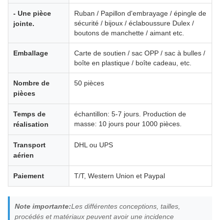
- Une pièce
Ruban / Papillon d'embrayage / épingle de
sécurité / bijoux / éclaboussure Dulex /
jointe.
boutons de manchette / aimant etc.
Emballage
Carte de soutien / sac OPP / sac à bulles /
boîte en plastique / boîte cadeau, etc.
Nombre de
50 pièces
pièces
Temps de
échantillon: 5-7 jours. Production de
masse: 10 jours pour 1000 pièces.
réalisation
Transport
DHL ou UPS
aérien
Paiement
T/T, Western Union et Paypal
Note importante:
Les différentes conceptions, tailles,
procédés et matériaux peuvent avoir une incidence