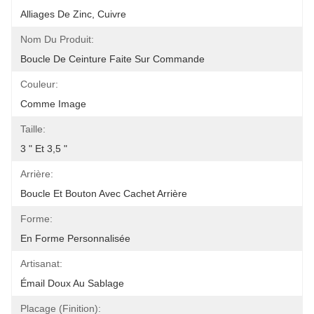
Alliages De Zinc, Cuivre
Nom Du Produit:
Boucle De Ceinture Faite Sur Commande
Couleur:
Comme Image
Taille:
3 " Et 3,5 "
Arrière:
Boucle Et Bouton Avec Cachet Arrière
Forme:
En Forme Personnalisée
Artisanat:
Émail Doux Au Sablage
Placage (finition):