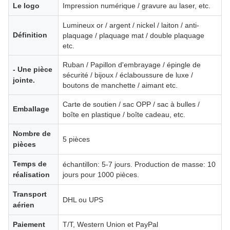
Le logo
Impression numérique / gravure au laser, etc.
Lumineux or / argent / nickel / laiton / anti-
Définition
plaquage / plaquage mat / double plaquage
etc.
Ruban / Papillon d'embrayage / épingle de
- Une pièce
sécurité / bijoux / éclaboussure de luxe /
jointe.
boutons de manchette / aimant etc.
Carte de soutien / sac OPP / sac à bulles /
Emballage
boîte en plastique / boîte cadeau, etc.
Nombre de
5 pièces
pièces
Temps de
échantillon: 5-7 jours. Production de masse: 10
réalisation
jours pour 1000 pièces.
Transport
DHL ou UPS
aérien
Paiement
T/T, Western Union et PayPal