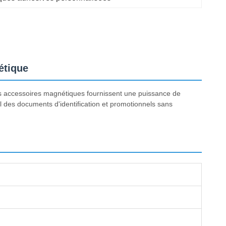
étique
es accessoires magnétiques fournissent une puissance de
el des documents d'identification et promotionnels sans