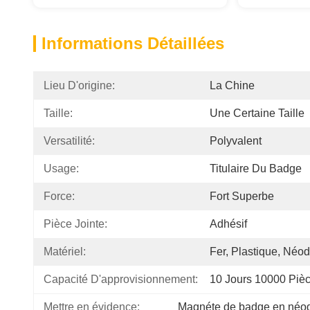
Informations Détaillées
Lieu D'origine:
La Chine
Taille:
Une Certaine Taille
Versatilité:
Polyvalent
Usage:
Titulaire Du Badge
Force:
Fort Superbe
Pièce Jointe:
Adhésif
Matériel:
Fer, Plastique, Néo
Capacité D'approvisionnement:
10 Jours 10000 Piè
Mettre en évidence:
Magnéte de badge en né