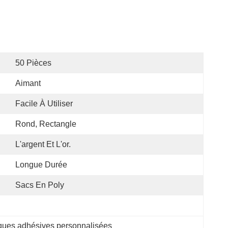
50 Pièces
Aimant
Facile À Utiliser
Rond, Rectangle
L'argent Et L'or.
Longue Durée
Sacs En Poly
ques adhésives personnalisées