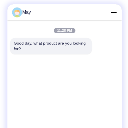
May
11:28 PM
Good day, what product are you looking 
for?