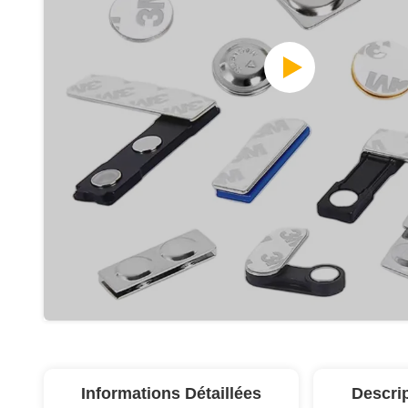
Informations Détaillées
Descri