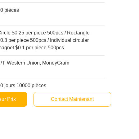
50 pièces
ircle $0.25 per piece 500pcs / Rectangle
.3 per piece 500pcs / Individual circular
magnet $0.1 per piece 500pcs
T/T, Western Union, MoneyGram
0 jours 10000 pièces
ur Prix
Contact Maintenant