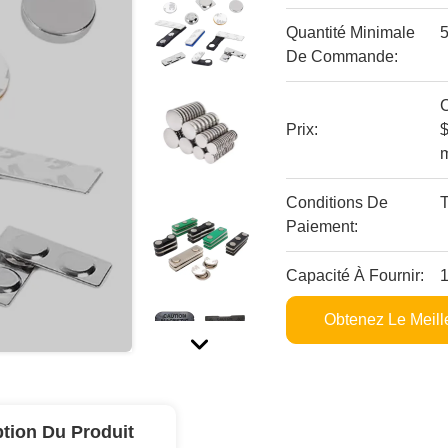
Quantité Minimale
De Commande:
C
Prix:
$0
Conditions De
Paiement:
Capacité À Fournir:
1
Obtenez Le Meille
ption Du Produit