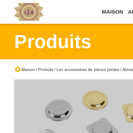
MAISON
A
Produits
Maison
Produits
Les accessoires de pièces jointes
Aiman
/
/
/