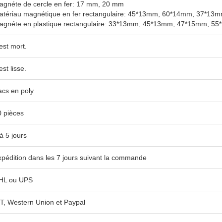
agnéte de cercle en fer: 17 mm, 20 mm
atériau magnétique en fer rectangulaire: 45*13mm, 60*14mm, 37*13
agnéte en plastique rectangulaire: 33*13mm, 45*13mm, 47*15mm, 
 est mort.
 est lisse.
acs en poly
0 pièces
à 5 jours
xpédition dans les 7 jours suivant la commande
HL ou UPS
/T, Western Union et Paypal