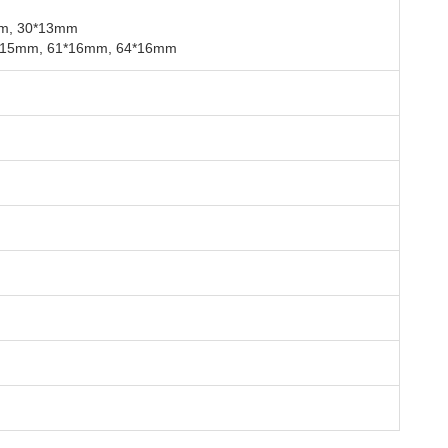
mm, 30*13mm
55*15mm, 61*16mm, 64*16mm