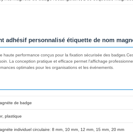
t adhésif personnalisé étiquette de nom magn
de haute performance conçus pour la fixation sécurisée des badges.C
esoin. La conception pratique et efficace permet l'affichage professionn
ances optimales pour les organisations et les événements.
agnéte de badge
r, plastique
agnéte individuel circulaire: 8 mm, 10 mm, 12 mm, 15 mm, 20 mm