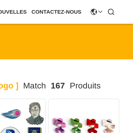
OUVELLES
CONTACTEZ-NOUS
ogo ]
Match
167
Produits