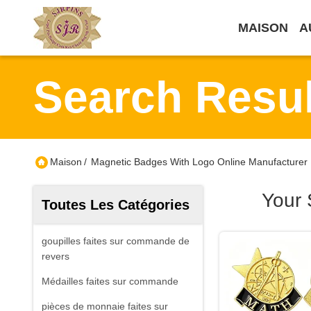
MAISON
A
Search Resul
Maison
/
Magnetic Badges With Logo Online Manufacturer
Your 
Toutes Les Catégories
goupilles faites sur commande de
revers
Médailles faites sur commande
pièces de monnaie faites sur