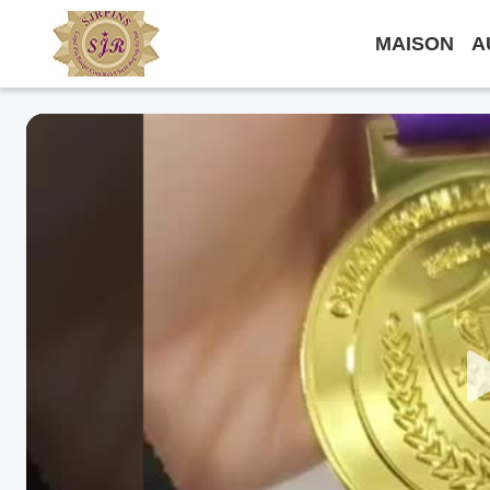
MAISON
A