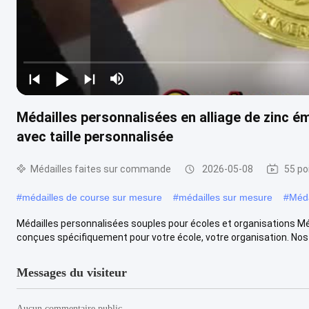
Médailles personnalisées en alliage de zinc é
avec taille personnalisée
Médailles faites sur commande
2026-05-08
55 po
#
médailles de course sur mesure
#
médailles sur mesure
#
Méda
Médailles personnalisées souples pour écoles et organisations M
conçues spécifiquement pour votre école, votre organisation. Nos m
Messages du visiteur
Aucun commentaire public