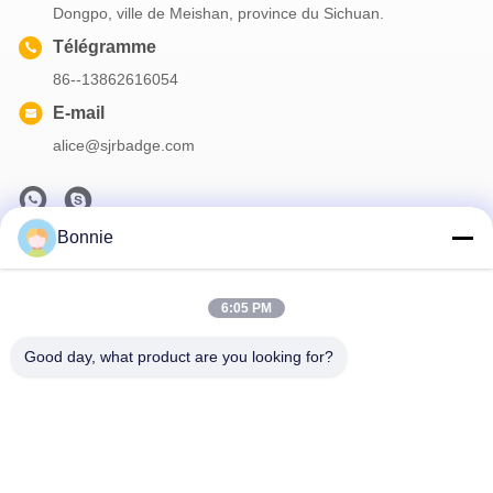
Dongpo, ville de Meishan, province du Sichuan.
Télégramme
86--13862616054
E-mail
alice@sjrbadge.com
Bonnie
Notre Newsletter
Abonnez-vous à notre newsletter pour des réductions et plus
6:05 PM
encore.
Good day, what product are you looking for?