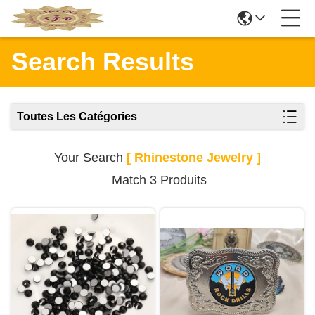
Search Results
Toutes Les Catégories
Your Search
[ Rhinestone Jewelry ]
Match 3 Produits