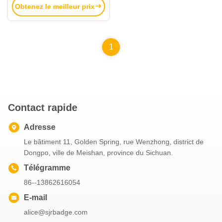
Obtenez le meilleur prix
écologique et un logo
personnalisé, parfait pour
tout le monde.
1
Contact rapide
Adresse
Le bâtiment 11, Golden Spring, rue Wenzhong, district de
Dongpo, ville de Meishan, province du Sichuan.
Télégramme
86--13862616054
E-mail
alice@sjrbadge.com