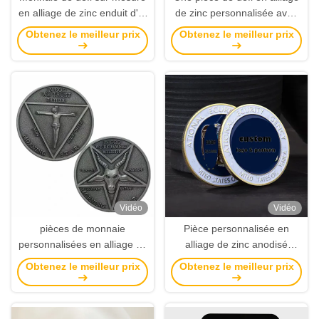
en alliage de zinc enduit d'or
de zinc personnalisée avec
en fonte sous pression à des
plaque dorée et un design
Obtenez le meilleur prix
Obtenez le meilleur prix
fins commémoratives et
personnalisé pour souvenirs
souvenirs
et cadeaux
Vidéo
Vidéo
pièces de monnaie
Pièce personnalisée en
personnalisées en alliage de
alliage de zinc anodisé
zinc de qualité supérieure
d'argent avec logo
Obtenez le meilleur prix
Obtenez le meilleur prix
avec émail double face pour
personnalisé à des fins
cadeaux d'affaires et
commémoratives et de défi
commémorations