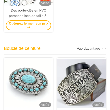
Vidéo
Des porte-clés en PVC
personnalisés de taille 50
mm et épaisseur 1,5 mm
Obtenez le meilleur prix
pour les cadeaux
promotionnels
Boucle de ceinture
Vue davantage > >
Vidéo
Vidéo