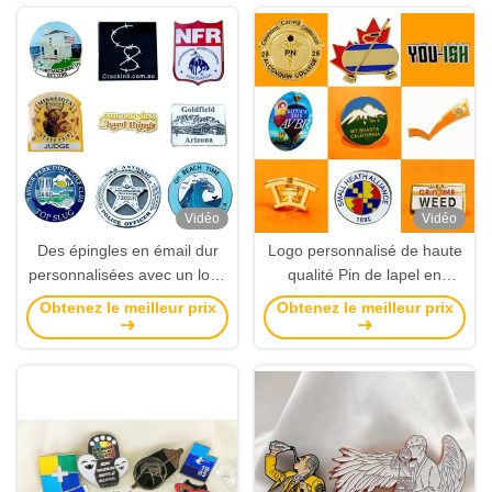
Vidéo
Vidéo
Des épingles en émail dur
Logo personnalisé de haute
personnalisées avec un logo
qualité Pin de lapel en
personnalisé pour l'image de
alliage de zinc avec attache
Obtenez le meilleur prix
Obtenez le meilleur prix
marque d'entreprise
magnétique pour cadeaux
d'affaires