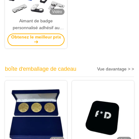
Vidéo
Aimant de badge
personnalisé adhésif au
néodyme pour une fixation
Obtenez le meilleur prix
de badge nominatif sûre et
durable
boîte d'emballage de cadeau
Vue davantage > >