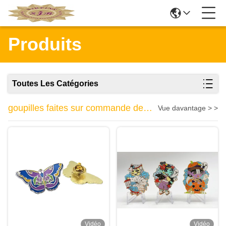
Produits
Toutes Les Catégories
goupilles faites sur commande de
Vue davantage > >
revers
Vidéo
Vidéo