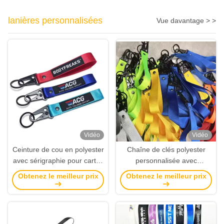
lanières personnalisées
Vue davantage > >
Vidéo
Vidéo
Ceinture de cou en polyester
Chaîne de clés polyester
avec sérigraphie pour cartes
personnalisée avec
d'identité et porte-clés
sérigraphie pour des porte-
Obtenez le meilleur prix
Obtenez le meilleur prix
clés de moto personnalisés