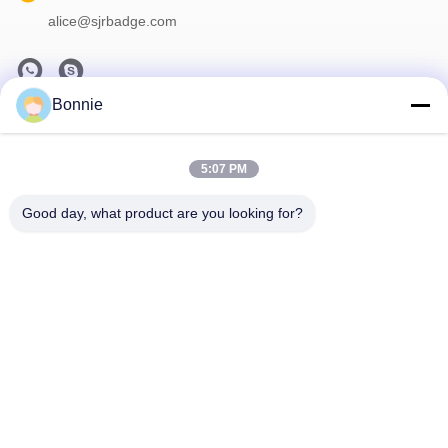
alice@sjrbadge.com
Bonnie
Notre Newsletter
Abonnez-vous à notre newsletter pour des réductions et plus
5:07 PM
encore.
Good day, what product are you looking for?
Contactez-Nous