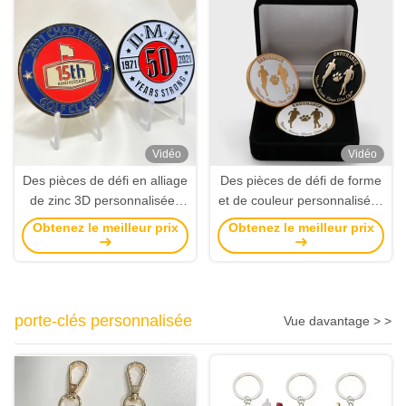
Vidéo
Vidéo
Des pièces de défi en alliage
Des pièces de défi de forme
de zinc 3D personnalisées
et de couleur personnalisées
avec finition dorée pour
avec estampage sous
Obtenez le meilleur prix
Obtenez le meilleur prix
cadeaux commémoratifs
pression pour des besoins
commémoratifs
personnalisés
porte-clés personnalisée
Vue davantage > >