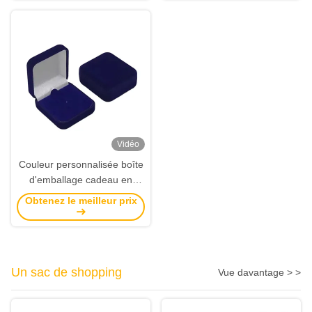
l'environnement
Vidéo
Couleur personnalisée boîte
d'emballage cadeau en
velours écologique en émail
Obtenez le meilleur prix
dur
Un sac de shopping
Vue davantage > >