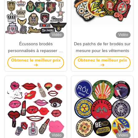
Vidéo
Vidéo
Écussons brodés
Des patchs de fer brodés sur
personnalisés à repasser ou
mesure pour les vêtements
à coudre
Obtenez le meilleur prix
Obtenez le meilleur prix
Vidéo
Vidéo